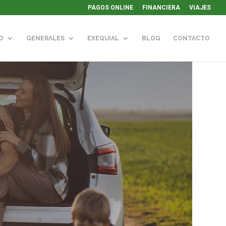
PAGOS ONLINE
FINANCIERA
VIAJES
O
GENERALES
EXEQUIAL
BLOG
CONTACTO