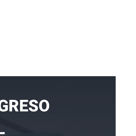
NGRESO
L