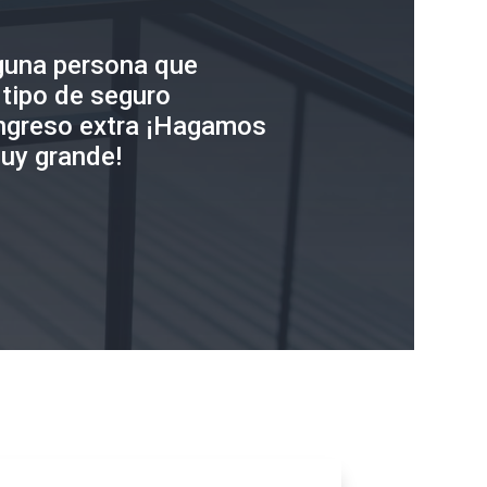
guna persona que
 tipo de seguro
ingreso extra ¡Hagamos
uy grande!