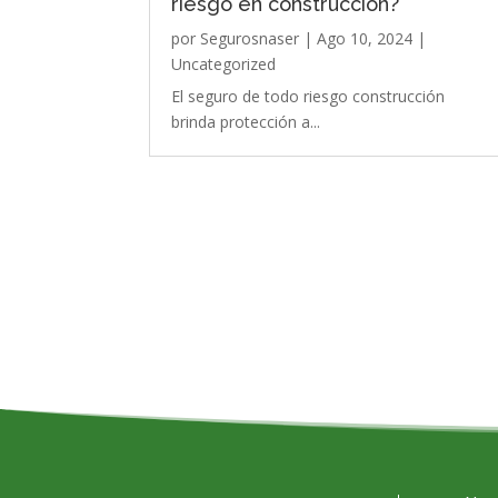
riesgo en construcción?
por
Segurosnaser
|
Ago 10, 2024
|
Uncategorized
El seguro de todo riesgo construcción
brinda protección a...