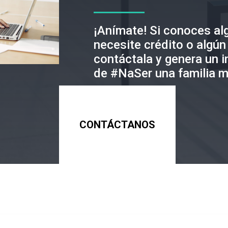
¡Anímate! Si conoces al
necesite crédito o algún
contáctala y genera un 
de #NaSer una familia m
CONTÁCTANOS