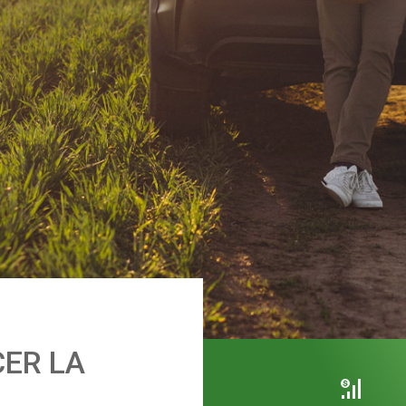
ER LA