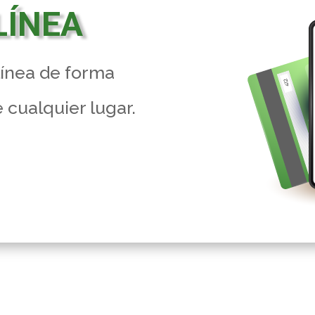
LÍNEA
línea de forma
 cualquier lugar.