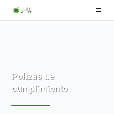
Polizas de
cumplimiento