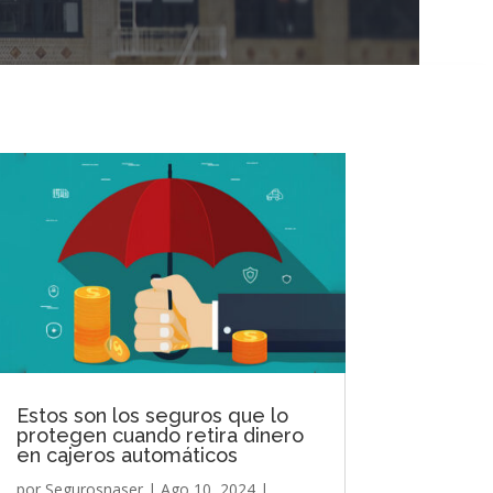
Estos son los seguros que lo
protegen cuando retira dinero
en cajeros automáticos
por
Segurosnaser
|
Ago 10, 2024
|