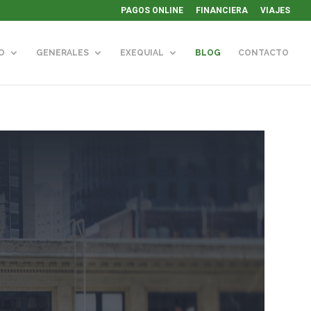
PAGOS ONLINE
FINANCIERA
VIAJES
O
GENERALES
EXEQUIAL
BLOG
CONTACTO