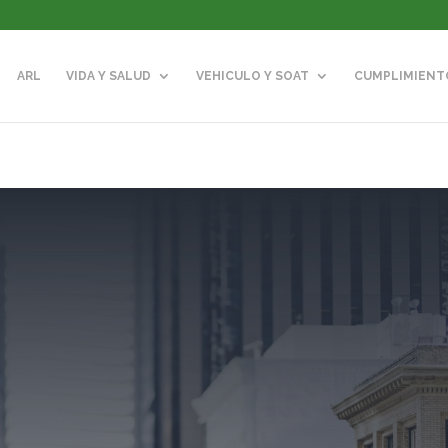
ARL
VIDA Y SALUD
VEHICULO Y SOAT
CUMPLIMIENT