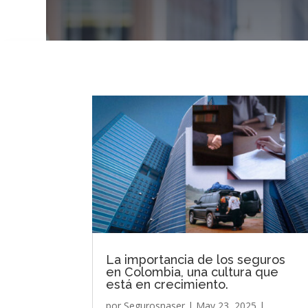
La importancia de los seguros
en Colombia, una cultura que
está en crecimiento.
por
Segurosnaser
|
May 23, 2025
|