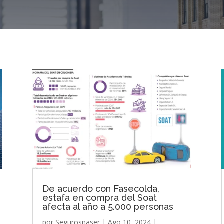
De acuerdo con Fasecolda,
estafa en compra del Soat
afecta al año a 5.000 personas
por
Segurosnaser
|
Ago 10, 2024
|