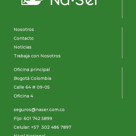
Nosotros
Contacto
Noticias
Trabaja con Nosotros
Oficina principal
Bogotá Colombia
Calle 64 # 09-05
Oficina 4
seguros@naser.com.co
Fijo: 601
742 5899
Celular: +57
302 486 7897