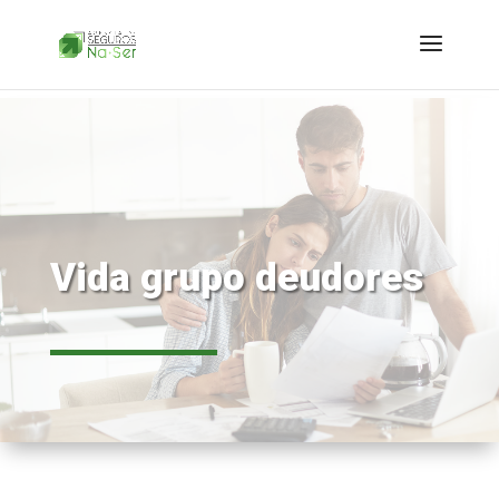
Vida grupo deudores